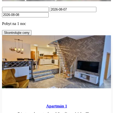
Pobyt na 1 noc
Skontrolujte ceny
Od
€94.00
Apartmán 1