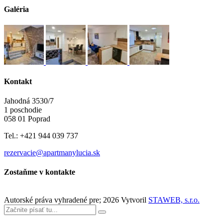
Galéria
Kontakt
Jahodná 3530/7
1 poschodie
058 01 Poprad
Tel.: +421 944 039 737
rezervacie@apartmanylucia.sk
Zostaňme v kontakte
Autorské práva vyhradené pre;
2026
Vytvoril
STAWEB, s.r.o.