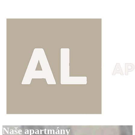
Naše apartmány