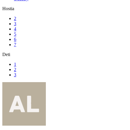
Hostia
2
3
4
5
6
7
Deti
1
2
3