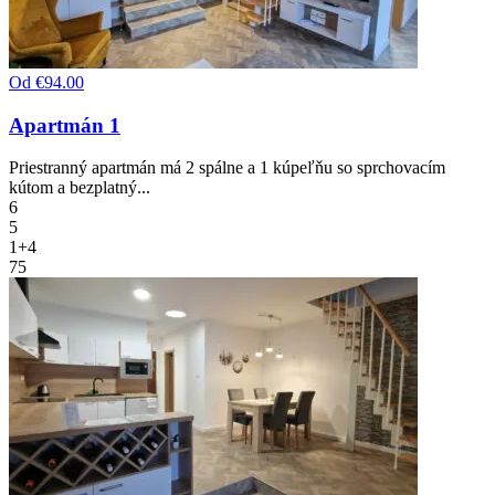
Od
€94.00
Apartmán 1
Priestranný apartmán má 2 spálne a 1 kúpeľňu so sprchovacím
kútom a bezplatný...
6
5
1+4
75