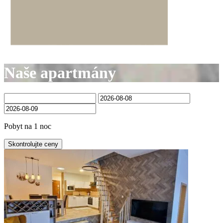
Naše apartmány
Pobyt na 1 noc
Skontrolujte ceny