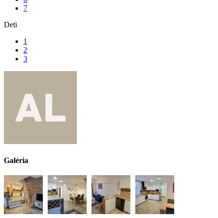
7
Deti
1
2
3
Galéria