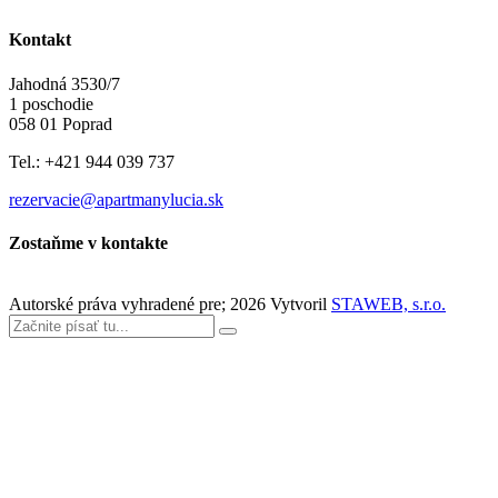
Kontakt
Jahodná 3530/7
1 poschodie
058 01 Poprad
Tel.: +421 944 039 737
rezervacie@apartmanylucia.sk
Zostaňme v kontakte
Autorské práva vyhradené pre;
2026
Vytvoril
STAWEB, s.r.o.