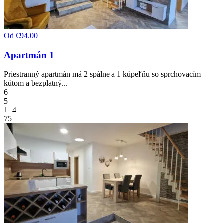
Od
€94.00
Apartmán 1
Priestranný apartmán má 2 spálne a 1 kúpeľňu so sprchovacím
kútom a bezplatný...
6
5
1+4
75