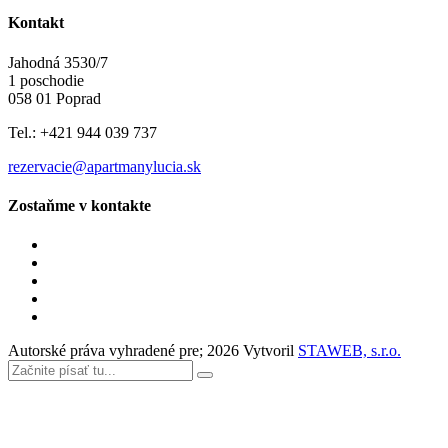
Kontakt
Jahodná 3530/7
1 poschodie
058 01 Poprad
Tel.: +421 944 039 737
rezervacie@apartmanylucia.sk
Zostaňme v kontakte
Autorské práva vyhradené pre;
2026
Vytvoril
STAWEB, s.r.o.