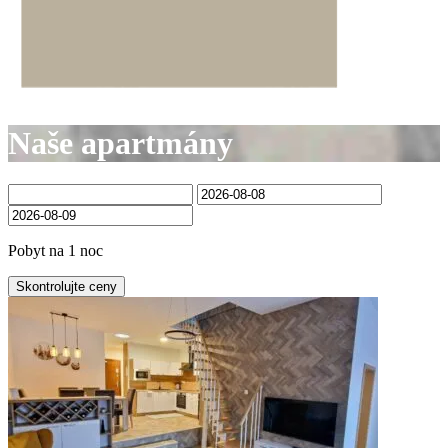
Naše apartmány
Pobyt na 1 noc
Skontrolujte ceny