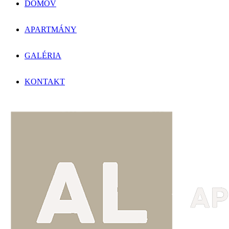
DOMOV
APARTMÁNY
GALÉRIA
KONTAKT