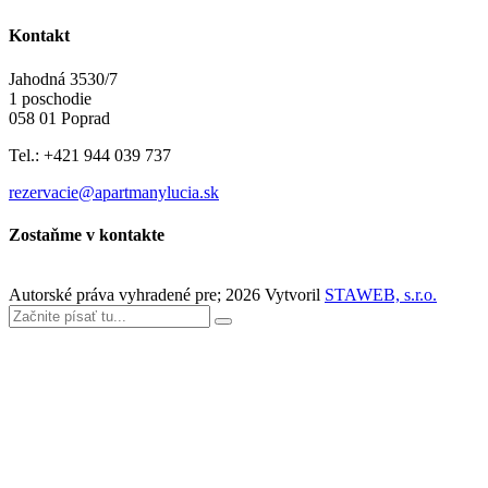
Kontakt
Jahodná 3530/7
1 poschodie
058 01 Poprad
Tel.: +421 944 039 737
rezervacie@apartmanylucia.sk
Zostaňme v kontakte
Autorské práva vyhradené pre;
2026
Vytvoril
STAWEB, s.r.o.