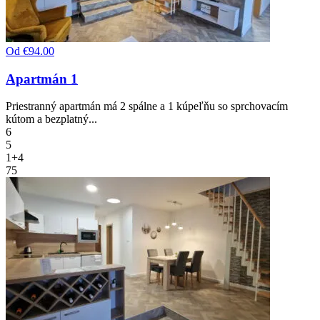
Od
€94.00
Apartmán 1
Priestranný apartmán má 2 spálne a 1 kúpeľňu so sprchovacím
kútom a bezplatný...
6
5
1+4
75