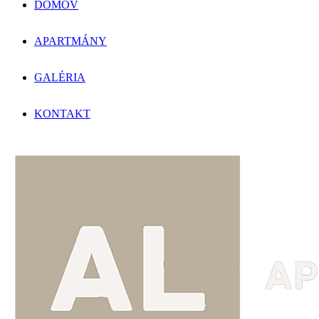
DOMOV
APARTMÁNY
GALÉRIA
KONTAKT