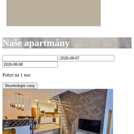
Naše apartmány
Pobyt na 1 noc
Skontrolujte ceny